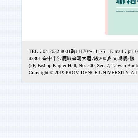
TEL：04-2632-8001轉11170～11175 E-mail：pu101
43301 臺中市沙鹿區臺灣大道7段200號 文興樓2樓
(2F, Bishop Kupfer Hall, No. 200, Sec. 7, Taiwan Boul
Copyright © 2019 PROVIDENCE UNIVERSITY. All ri