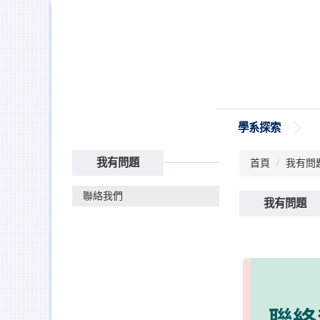
跳
到
主
要
內
容
區
學系探索
我有問題
首頁
我有問
聯絡我們
我有問題