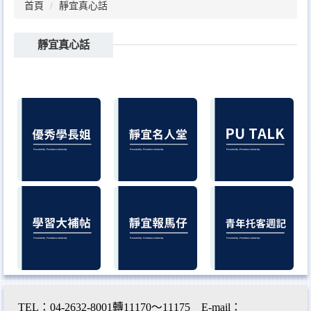
首頁
靜宜真心話
靜宜真心話
TEL：04-2632-8001轉11170～11175 E-mail：