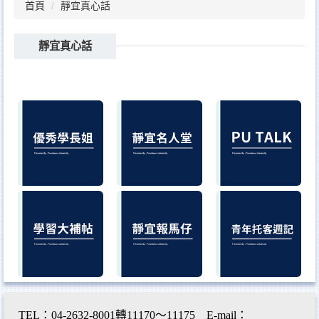
首頁
靜宜真心話
靜宜真心話
TEL：04-2632-8001轉11170～11175 E-mail：